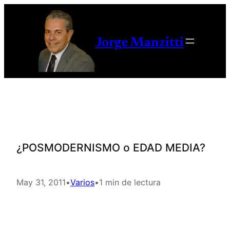
Saltar
al
contenido
Jorge Manzitti
¿POSMODERNISMO o EDAD MEDIA?
May 31, 2011
•
Varios
•
1 min de lectura