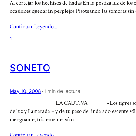
Al cortejar los hechizos de hadas En la postiza luz de l
ocasiones quedarán perplejos Pisoteando las sombras sin 
Continuar Leyendo…
1
SONETO
May 10, 2008
•
1 min de lectura
LA CAUTIVA «Los tigres son pri
de luz y llamarada – y de tu paso de linda adolescente s
menguante, tristemente, sólo
Continuar Leyendo…