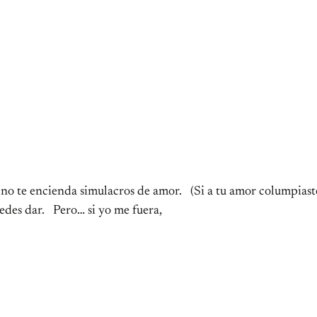
no te encienda simulacros de amor. (Si a tu amor columpiaste
edes dar. Pero… si yo me fuera,