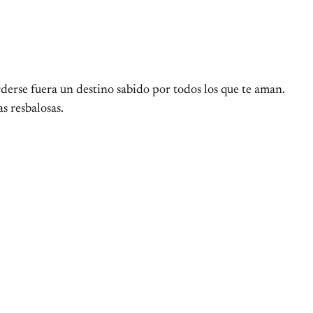
rderse fuera un destino sabido por todos los que te aman.
as resbalosas.