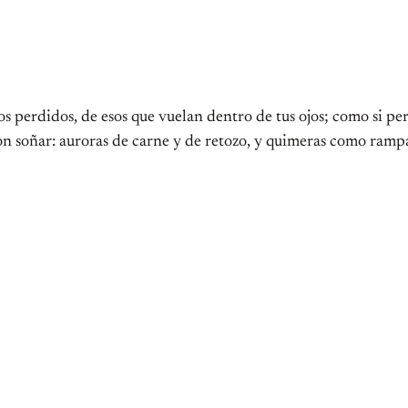
s perdidos, de esos que vuelan dentro de tus ojos; como si pe
on soñar: auroras de carne y de retozo, y quimeras como ramp