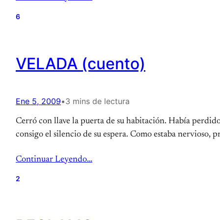
6
VELADA (cuento)
Ene 5, 2009
•
3 mins de lectura
Cerró con llave la puerta de su habitación. Había perdido
consigo el silencio de su espera. Como estaba nervioso, pre
Continuar Leyendo…
2