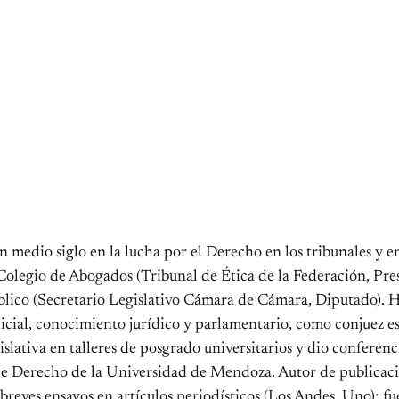
 medio siglo en la lucha por el Derecho en los tribunales y e
Colegio de Abogados (Tribunal de Ética de la Federación, Presi
blico (Secretario Legislativo Cámara de Cámara, Diputado). H
icial, conocimiento jurídico y parlamentario, como conjuez es
islativa en talleres de posgrado universitarios y dio conferen
de Derecho de la Universidad de Mendoza. Autor de publicacio
breves ensayos en artículos periodísticos (Los Andes, Uno); fu