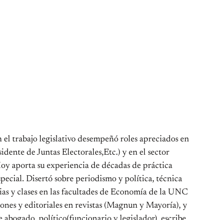
n el trabajo legislativo desempeñó roles apreciados en
dente de Juntas Electorales,Etc.) y en el sector
oy aporta su experiencia de décadas de práctica
pecial. Disertó sobre periodismo y política, técnica
cias y clases en las facultades de Economía de la UNC
nes y editoriales en revistas (Magnun y Mayoría), y
e abogado, político(funcionario y legislador), escribe