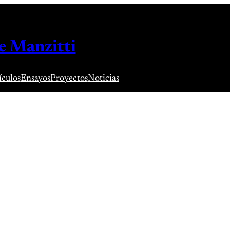
e Manzitti
ículos
Ensayos
Proyectos
Noticias