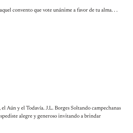
uel convento que vote unánime a favor de tu alma. . .
y, el Aún y el Todavía. J.L. Borges Soltando campechanas
espediste alegre y generoso invitando a brindar