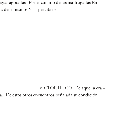
s magias agotadas Por el camino de las madrugadas En
s de si mismos Y al percibir el
s» VICTOR HUGO De aquella era –
da. De estos otros encuentros, señalada su condición