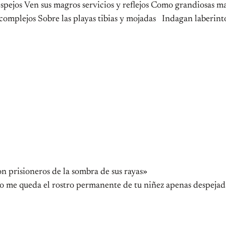
os espejos Ven sus magros servicios y reflejos Como grandiosa
complejos Sobre las playas tibias y mojadas Indagan laberinto
sioneros de la sombra de sus raya
ólo me queda el rostro permanente de tu niñez apenas despeja