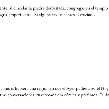
al cincelar la piedra desbastada, congregas en el templo aq
logros imperfectos. Si alguna vez te sientes extraviado
 como si hubiera una región en que el Ayer pudiera ser el Ho
tras conversaciones; tu estocada era cómica y profunda. Te d