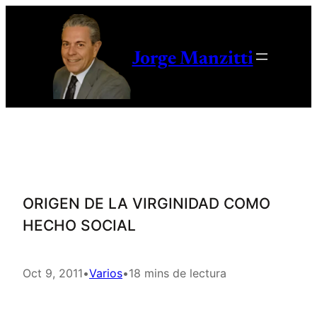
Saltar
al
contenido
Jorge Manzitti
ORIGEN DE LA VIRGINIDAD COMO
HECHO SOCIAL
Oct 9, 2011
•
Varios
•
18 mins de lectura