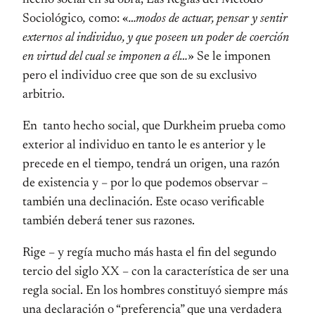
hecho social en su obra, Las Reglas del Método
Sociológico
,
como: «
…modos de actuar, pensar y sentir
externos al individuo, y que poseen un poder de coerción
en virtud del cual se imponen a él…
» Se le imponen
pero el individuo cree que son de su exclusivo
arbitrio.
En tanto hecho social, que Durkheim prueba como
exterior al individuo en tanto le es anterior y le
precede en el tiempo, tendrá un origen, una razón
de existencia y – por lo que podemos observar –
también una declinación. Este ocaso verificable
también deberá tener sus razones.
Rige – y regía mucho más hasta el fin del segundo
tercio del siglo XX – con la característica de ser una
regla social. En los hombres constituyó siempre más
una declaración o “preferencia” que una verdadera