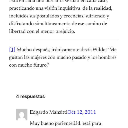
Está en cada uno buscar la verdad en cada caso,
practicando una visión inquisitiva de la realidad,
incluidos sus postulados y creencias, sufriendo y
disfrutando simultáneamente de ese camino de
libertad con el menor prejuicio.
[1]
Mucho después, irónicamente decía Wilde: “Me
gustan las mujeres con mucho pasado y los hombres
con mucho futuro.”
4 respuestas
Edgardo Manzitti
Oct 12, 2011
Muy bueno pariente,Ud. está para