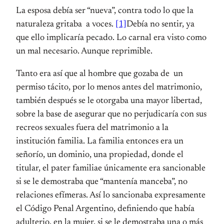
La esposa debía ser “nueva”, contra todo lo que la
naturaleza gritaba a voces.
[1]
Debía no sentir, ya
que ello implicaría pecado. Lo carnal era visto como
un mal necesario. Aunque reprimible.
Tanto era así que al hombre que gozaba de un
permiso tácito, por lo menos antes del matrimonio,
también después se le otorgaba una mayor libertad,
sobre la base de asegurar que no perjudicaría con sus
recreos sexuales fuera del matrimonio a la
institución familia. La familia entonces era un
señorío, un dominio, una propiedad, donde el
titular, el pater familiae únicamente era sancionable
si se le demostraba que “mantenía manceba”, no
relaciones efímeras. Así lo sancionaba expresamente
el Código Penal Argentino, definiendo que había
adulterio, en la mujer, si se le demostraba una o más