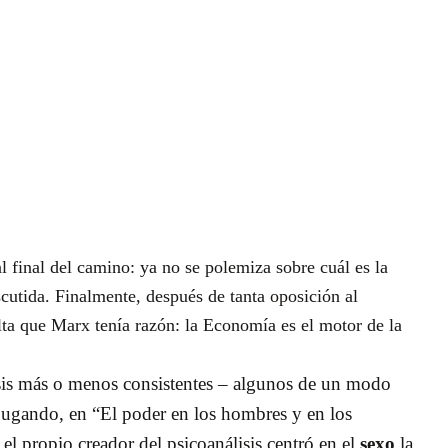
 final del camino: ya no se polemiza sobre cuál es la
cutida. Finalmente, después de tanta oposición al
lta que Marx tenía razón: la Economía es el motor de la
ótesis más o menos consistentes – algunos de un modo
 jugando, en “El poder en los hombres y en los
 el propio creador del psicoanálisis centró en el
sexo
la