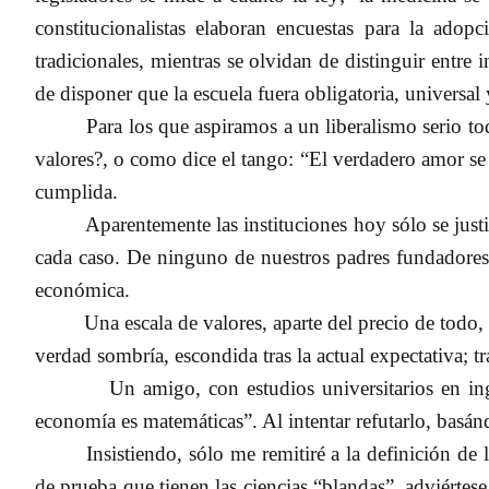
constitucionalistas elaboran encuestas para la ado
tradicionales, mientras se olvidan de distinguir entre
de disponer que la escuela fuera obligatoria, universal 
Para los que aspiramos a un liberalismo serio to
valores?, o como dice el tango: “El verdadero amor se 
cumplida.
Aparentemente las instituciones hoy sólo se jus
cada caso. De ninguno de nuestros padres fundadores 
económica.
Una escala de valores, aparte del precio de todo,
verdad sombría, escondida tras la actual expectativa; t
Un amigo, con estudios universitarios en in
economía es matemáticas”. Al intentar refutarlo, bas
Insistiendo, sólo me remitiré a la definición de
de prueba que tienen las ciencias “blandas”, adviértes