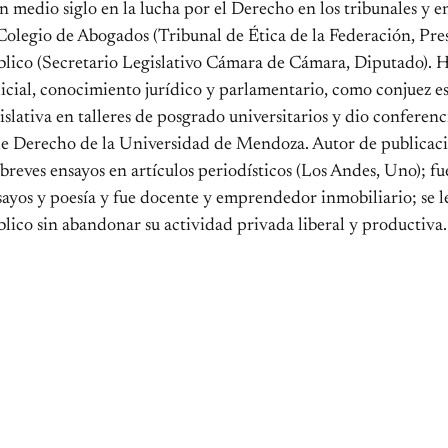
 medio siglo en la lucha por el Derecho en los tribunales y e
Colegio de Abogados (Tribunal de Ética de la Federación, Presi
blico (Secretario Legislativo Cámara de Cámara, Diputado). H
icial, conocimiento jurídico y parlamentario, como conjuez es
islativa en talleres de posgrado universitarios y dio conferen
de Derecho de la Universidad de Mendoza. Autor de publicacio
breves ensayos en artículos periodísticos (Los Andes, Uno); fu
ayos y poesía y fue docente y emprendedor inmobiliario; se l
lico sin abandonar su actividad privada liberal y productiva.