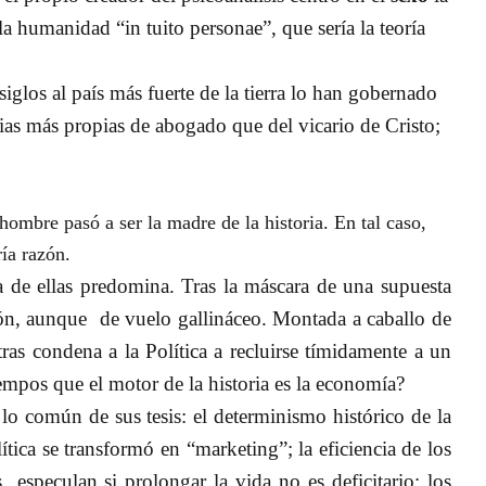
la humanidad “in tuito personae”, que sería la teoría
glos al país más fuerte de la tierra lo han gobernado
cias más propias de abogado que del vicario de Cristo;
hombre pasó a ser la madre de la historia. En tal caso,
ía razón.
na de ellas predomina. Tras la máscara de una supuesta
ión, aunque
de vuelo gallináceo. Montada a caballo de
tras condena a la Política a recluirse tímidamente a un
iempos que el motor de la historia es la economía?
lo común de sus tesis: el determinismo histórico de la
ítica se transformó en “marketing”; la eficiencia de los
s
especulan si prolongar la vida no es deficitario; los