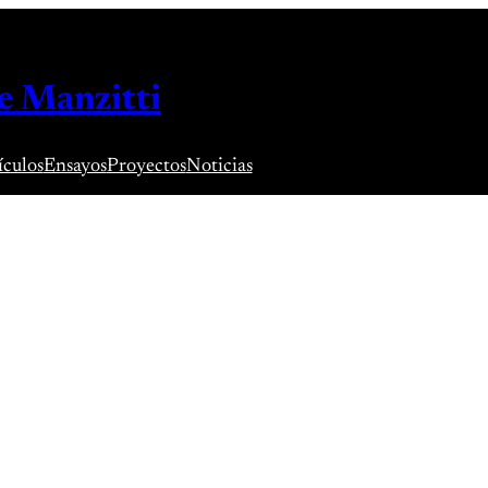
e Manzitti
ículos
Ensayos
Proyectos
Noticias