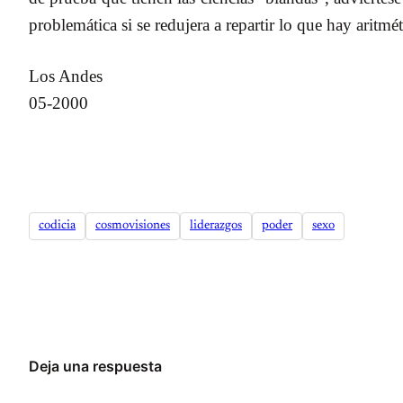
problemática si se redujera a repartir lo que hay aritmé
Los Andes
05-2000
codicia
cosmovisiones
liderazgos
poder
sexo
Deja una respuesta