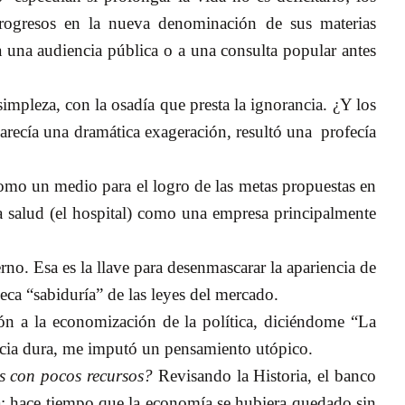
 progresos en la nueva denominación de sus materias
 a una audiencia pública o a una consulta popular antes
impleza, con la osadía que presta la ignorancia. ¿Y los
arecía una dramática exageración, resultó una
profecía
como un medio para el logro de las metas propuestas en
a salud (el hospital) como una empresa principalmente
rno. Esa es la llave para desenmascarar la apariencia de
eca “sabiduría” de las leyes del mercado.
ón a la economización de la política, diciéndome “La
encia dura, me imputó un pensamiento utópico.
 con pocos recursos?
Revisando la Historia, el banco
cia; hace tiempo que la economía se hubiera quedado sin